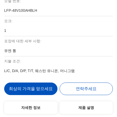
모델 번호:
LFP-48V100AHBLH
모크:
1
포장에 대한 세부 사항:
유엔 통
지불 조건:
L/C, D/A, D/P, T/T, 웨스턴 유니온, 머니그램
최상의 가격을 얻으세요
연락주세요
자세한 정보
제품 설명