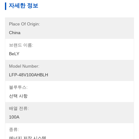
자세한 정보
Place Of Origin:
China
브랜드 이름:
BeLY
Model Number:
LFP-48V100AHBLH
블루투스:
선택 사항
배열 전류:
100A
종류:
에너지 저장 시스템