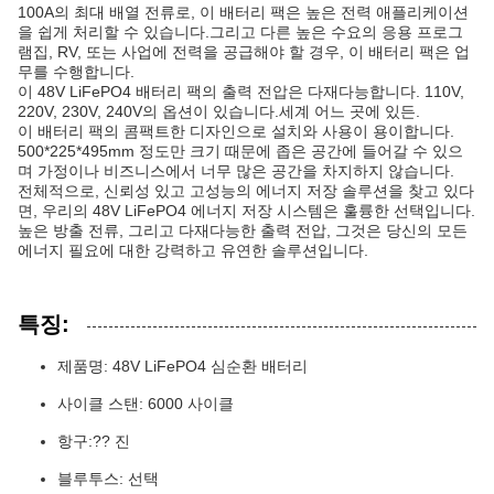
100A의 최대 배열 전류로, 이 배터리 팩은 높은 전력 애플리케이션
을 쉽게 처리할 수 있습니다.그리고 다른 높은 수요의 응용 프로그
램집, RV, 또는 사업에 전력을 공급해야 할 경우, 이 배터리 팩은 업
무를 수행합니다.
이 48V LiFePO4 배터리 팩의 출력 전압은 다재다능합니다. 110V,
220V, 230V, 240V의 옵션이 있습니다.세계 어느 곳에 있든.
이 배터리 팩의 콤팩트한 디자인으로 설치와 사용이 용이합니다.
500*225*495mm 정도만 크기 때문에 좁은 공간에 들어갈 수 있으
며 가정이나 비즈니스에서 너무 많은 공간을 차지하지 않습니다.
전체적으로, 신뢰성 있고 고성능의 에너지 저장 솔루션을 찾고 있다
면, 우리의 48V LiFePO4 에너지 저장 시스템은 훌륭한 선택입니다.
높은 방출 전류, 그리고 다재다능한 출력 전압, 그것은 당신의 모든
에너지 필요에 대한 강력하고 유연한 솔루션입니다.
특징:
제품명: 48V LiFePO4 심순환 배터리
사이클 스탠: 6000 사이클
항구:?? 진
블루투스: 선택