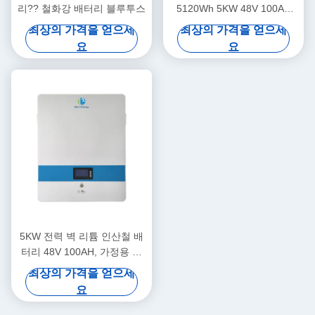
리?? 철화강 배터리 블루투스
5120Wh 5KW 48V 100AH
LiFePO4 배터리 선택용 블루
최상의 가격을 얻으세
최상의 가격을 얻으세
투스 및 자체 난방
요
요
5KW 전력 벽 리튬 인산철 배
터리 48V 100AH, 가정용 에
너지 저장
최상의 가격을 얻으세
요