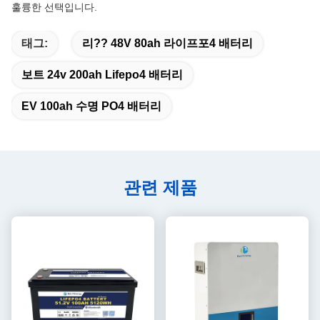
훌륭한 선택입니다.
태그:
리?? 48V 80ah 라이프포4 배터리
보트 24v 200ah Lifepo4 배터리
EV 100ah 수명 PO4 배터리
관련 제품