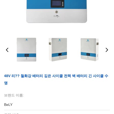
48V 리?? 철화강 배터리 깊은 사이클 전력 벽 배터리 긴 사이클 수
명
브랜드 이름:
BeLY