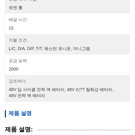
유엔 통
배달 시간:
15
지불 조건:
L/C, D/A, D/P, T/T, 웨스턴 유니온, 머니그램
공급 능력:
2000
강조하다:
48V 딥 사이클 전력 벽 배터리
, 
48V 리?? 철화강 배터리
, 
48V 전력 벽 배터리
제품 설명
제품 설명: