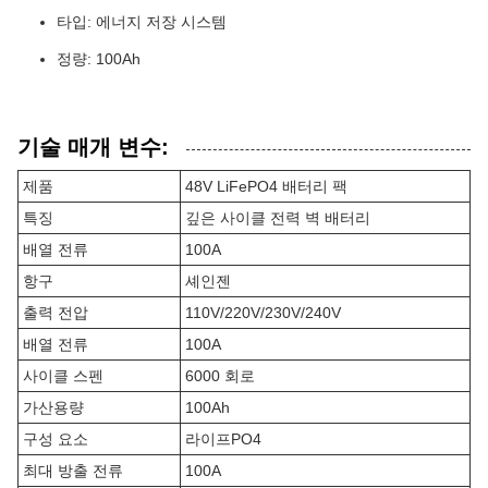
타입: 에너지 저장 시스템
정량: 100Ah
기술 매개 변수:
제품
48V LiFePO4 배터리 팩
특징
깊은 사이클 전력 벽 배터리
배열 전류
100A
항구
셰인젠
출력 전압
110V/220V/230V/240V
배열 전류
100A
사이클 스펜
6000 회로
가산용량
100Ah
구성 요소
라이프PO4
최대 방출 전류
100A