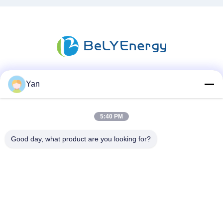
Yan
소셜 미디어
5:40 PM
빠른 연락
Good day, what product are you looking for?
TEL :
86-20-82038494
이메일
sales@szbely.com
청원하세요 :