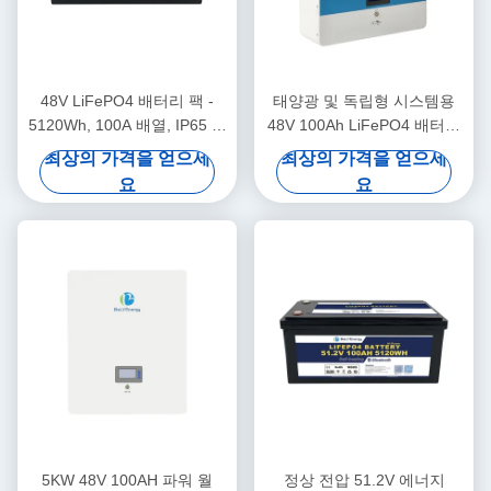
48V LiFePO4 배터리 팩 -
태양광 및 독립형 시스템용
5120Wh, 100A 배열, IP65 장
48V 100Ah LiFePO4 배터리
치
팩
최상의 가격을 얻으세
최상의 가격을 얻으세
요
요
5KW 48V 100AH 파워 월
정상 전압 51.2V 에너지