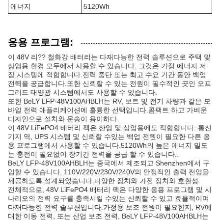
에너지
5120Wh
응용 프로그램:
이 48V 리?? 철화강 배터리는 다재다능한 전력 솔루션으로 주택 및
상업용 환경 모두에서 사용할 수 있습니다. 그것은 가정 에너지 저
장 시스템에 적합합니다.전력 중단 또는 최고 수요 기간 동안 백업
전력을 공급합니다.또한 신뢰할 수 있는 전원이 필수적인 곳인 오프
그리드 태양광 시스템에서도 사용할 수 있습니다.
또한 BeLY LFP-48V100AHBLH는 RV, 보트 및 전기 차량과 같은 모
바일 전력 애플리케이션에 훌륭한 선택입니다.콤팩트 하고 가벼운
디자인으로 설치와 운송이 용이하다.
이 48V LiFePO4 배터리 팩은 산업 및 상업용에도 적합합니다. 통신
기지 역, UPS 시스템 및 신뢰할 수있는 백업 전원이 필요한 다른 응
용 프로그램에서 사용할 수 있습니다.5120Wh의 높은 에너지 밀도
는 충전이 필요없이 장기간 전력을 공급 할 수 있습니다..
BeLY LFP-48V100AHBLH는 중국에서 제조되고 Shenzhen에서 구
입할 수 있습니다. 110V/220V/230V/240V의 안정적인 출력 전압을
제공하도록 설계되었습니다.다양한 장치와 가전 장치와 호환성.
전체적으로, 48V LiFePO4 배터리 팩은 다양한 응용 프로그램 및 시
나리오의 전력 요구를 충족시킬 수있는 신뢰할 수 있고 효율적이며
다재다능한 전력 솔루션입니다.가정용 보조 전원이 필요한지, RV에
대한 이동 전력, 또는 산업 보조 전력, BeLY LFP-48V100AHBLH는