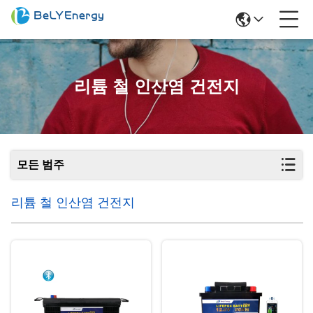
리튬 철 인산염 건전지
모든 범주
리튬 철 인산염 건전지