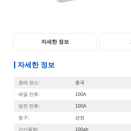
자세한 정보
자세한 정보
원래 장소:
중국
배열 전류:
100A
방전 전류:
100A
항구:
선전
가산용량:
100ah