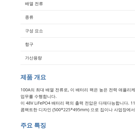
배열 전류
종류
구성 요소
항구
가산용량
제품 개요
100A의 최대 배열 전류로, 이 배터리 팩은 높은 전력 애플리
업무를 수행합니다.
이 48V LiFePO4 배터리 팩의 출력 전압은 다재다능합니다. 110
콤팩트한 디자인 (500*225*495mm) 으로 집이나 사업장
주요 특징