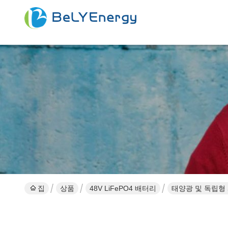
집
상품
48V LiFePO4 배터리
태양광 및 독립형 시