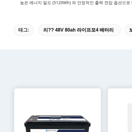
높은 에너지 밀도 (5120Wh) 와 안정적인 출력 전압 옵션
태그:
리?? 48V 80ah 라이프포4 배터리
보