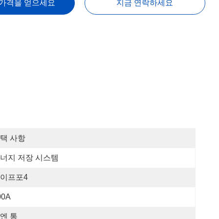
 가격을 얻으세요
지금 연락하세요
택 사항
너지 저장 시스템
이프포4
00A
엔 통