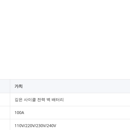
가치
깊은 사이클 전력 벽 배터리
100A
110V/220V/230V/240V