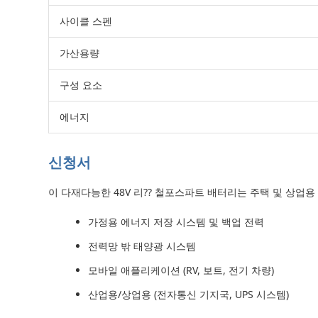
사이클 스펜
가산용량
구성 요소
에너지
신청서
이 다재다능한 48V 리?? 철포스파트 배터리는 주택 및 상업용
가정용 에너지 저장 시스템 및 백업 전력
전력망 밖 태양광 시스템
모바일 애플리케이션 (RV, 보트, 전기 차량)
산업용/상업용 (전자통신 기지국, UPS 시스템)