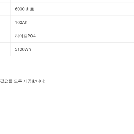
6000 회로
100Ah
라이프PO4
5120Wh
 필요를 모두 제공합니다: