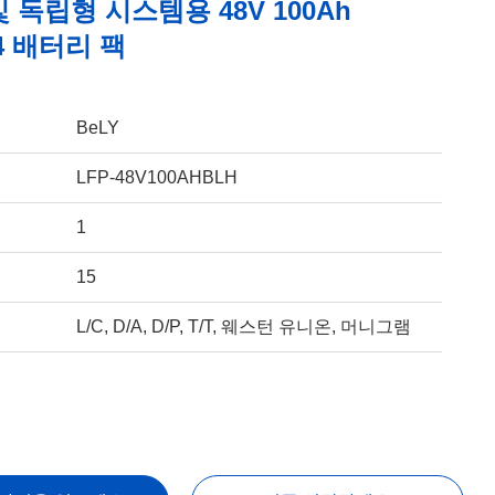
 독립형 시스템용 48V 100Ah
O4 배터리 팩
BeLY
LFP-48V100AHBLH
1
15
L/C, D/A, D/P, T/T, 웨스턴 유니온, 머니그램