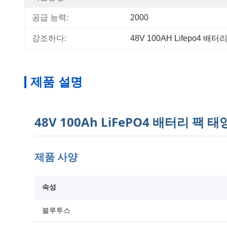
공급 능력:
2000
강조하다:
48V 100AH Lifepo4 배터
제품 설명
48V 100Ah LiFePO4 배터리 팩
제품 사양
속성
블루투스