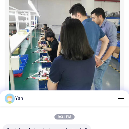
Yan
9:31 PM