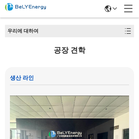
우리에 대하여
공장 견학
생산 라인