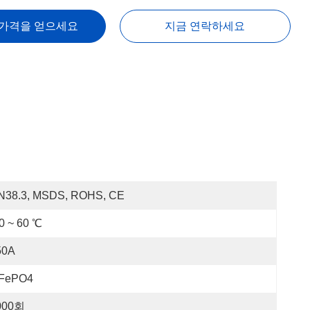
 가격을 얻으세요
지금 연락하세요
N38.3, MSDS, ROHS, CE
0 ~ 60 ℃
50A
iFePO4
000회