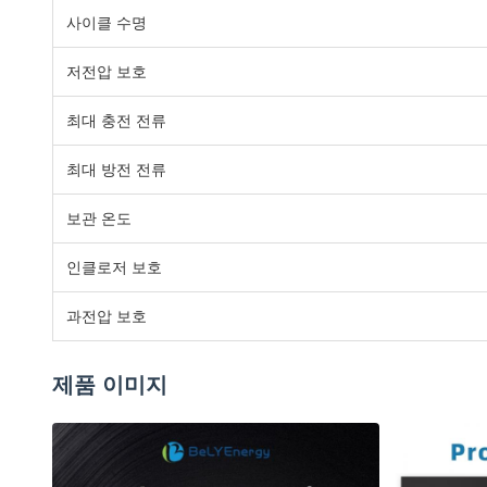
사이클 수명
저전압 보호
최대 충전 전류
최대 방전 전류
보관 온도
인클로저 보호
과전압 보호
제품 이미지