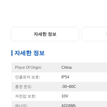
자세한 정보
자세한 정보
Place Of Origin:
China
인클로저 보호:
IP54
충전 온도:
-30~60C
저전압 보호:
10V
에너지:
4224Wh