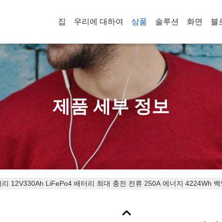
집
우리에 대하여
상품
솔루션
화면
블
제품 세부 정보
리 12V330Ah LiFePo4 배터리 최대 충전 전류 250A 에너지 4224W