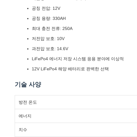
공칭 전압: 12V
공칭 용량: 330AH
최대 충전 전류: 250A
저전압 보호: 10V
과전압 보호: 14.6V
LiFePo4 에너지 저장 시스템 응용 분야에 이상적
12V LiFePo4 해양 배터리로 완벽한 선택
기술 사양
방전 온도
에너지
치수