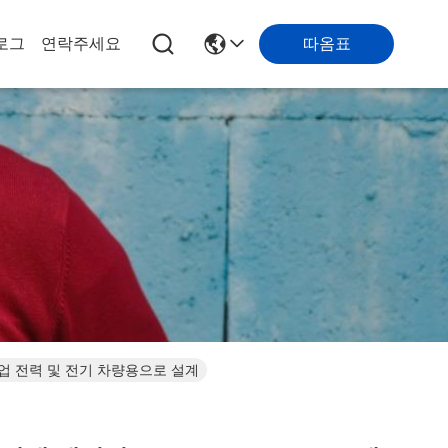
따옴표
로그
연락주세요
h 백업 전력 및 전기 차량용으로 설계