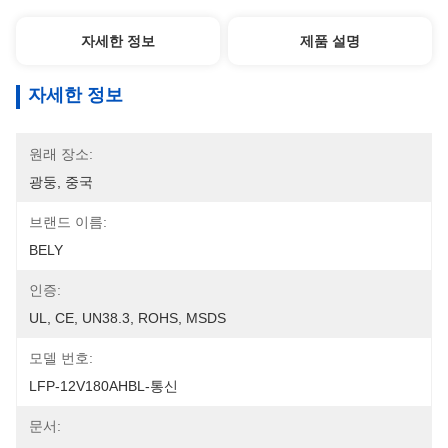
자세한 정보
제품 설명
자세한 정보
원래 장소:
광둥, 중국
브랜드 이름:
BELY
인증:
UL, CE, UN38.3, ROHS, MSDS
모델 번호:
LFP-12V180AHBL-통신
문서: