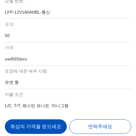
모델 번호:
LFP-12V180AHBL-통신
모크:
50
가격:
usd565/pcs
포장에 대한 세부 사항:
유엔 통
지불 조건:
L/C, T/T, 웨스턴 유니온, 머니그램
최상의 가격을 얻으세요
연락주세요