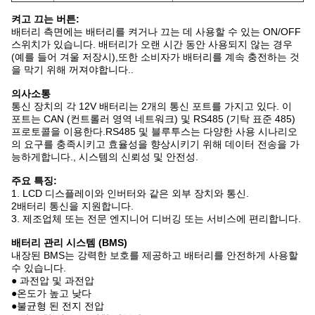
켜고 끄는 버튼:
배터리 측면에는 배터리를 켜거나 끄는 데 사용할 수 있는 ON/OFF
스위치가 있습니다. 배터리가 오랜 시간 동안 사용되지 않는 경우
(예를 들어 겨울 저장시),또한 소비자가 배터리를 계속 충전하는 것
을 막기 위해 꺼져야합니다..
의사소통
통신 장치의 각 12V 배터리는 2개의 통신 포트를 가지고 있다. 이
포트는 CAN (컨트롤러 영역 네트워크) 및 RS485 (기탁 표준 485)
프로토콜을 이용한다.RS485 및 블루투스는 다양한 사용 시나리오
의 요구를 충족시키고 효율성을 향상시키기 위해 데이터 전송을 가
능하게합니다., 시스템의 신뢰성 및 안전성.
주요 특징:
1. LCD 디스플레이와 인버터와 같은 외부 장치와 통신.
2배터리 통신을 지원합니다.
3. 제조업체 또는 전문 엔지니어 디버깅 또는 서비스에 편리합니다.
배터리 관리 시스템 (BMS)
내장된 BMS는 강력한 보호를 제공하고 배터리를 안전하게 사용할
수 있습니다.
● 과전압 및 과전압
●온도가 높고 낮다
●불균형 된 전지 전압