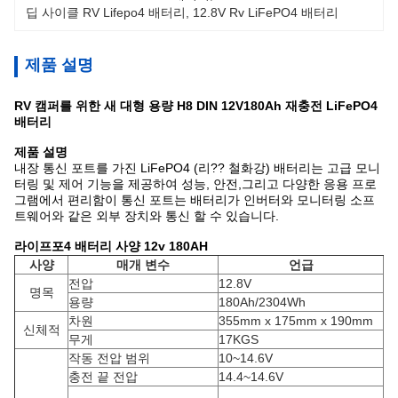
딥 사이클 RV Lifepo4 배터리
, 
12.8V Rv LiFePO4 배터리
제품 설명
RV 캠퍼를 위한 새 대형 용량 H8 DIN 12V180Ah 재충전 LiFePO4
배터리
제품 설명
내장 통신 포트를 가진 LiFePO4 (리?? 철화강) 배터리는 고급 모니
터링 및 제어 기능을 제공하여 성능, 안전,그리고 다양한 응용 프로
그램에서 편리함이 통신 포트는 배터리가 인버터와 모니터링 소프
트웨어와 같은 외부 장치와 통신 할 수 있습니다.
라이프포4 배터리 사양 12v 180AH
사양
매개 변수
언급
전압
12.8V
명목
용량
180Ah/2304Wh
차원
355mm x 175mm x 190mm
신체적
무게
17KGS
작동 전압 범위
10~14.6V
충전 끝 전압
14.4~14.6V