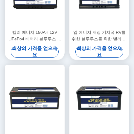
벨리 에너지 150AH 12V
업 에너지 저장 기지국 RV를
LiFePo4 배터리 블루투스 및
위한 블루투스를 위한 벨리 에
자열
너지 최신 디자인 12V 180AH
최상의 가격을 얻으세
최상의 가격을 얻으세
배터리
요
요