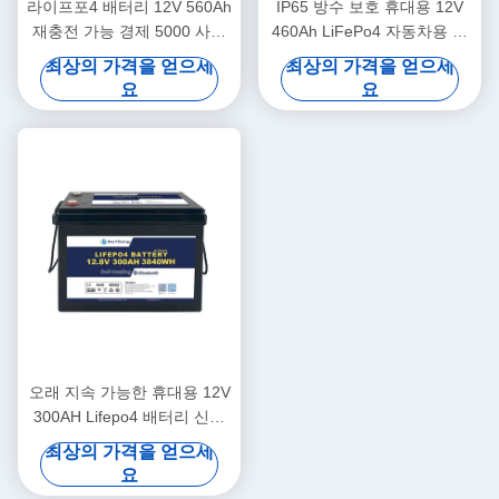
라이프포4 배터리 12V 560Ah
IP65 방수 보호 휴대용 12V
재충전 가능 경제 5000 사이
460Ah LiFePo4 자동차용 장
클 12v 라이프포4 배터리 팩
수 배터리
최상의 가격을 얻으세
최상의 가격을 얻으세
요
요
오래 지속 가능한 휴대용 12V
300AH Lifepo4 배터리 신규
A급 셀 장시간 사용
최상의 가격을 얻으세
요