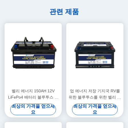
관련 제품
벨리 에너지 150AH 12V
업 에너지 저장 기지국 RV를
LiFePo4 배터리 블루투스 및
위한 블루투스를 위한 벨리 에
자열
너지 최신 디자인 12V 180AH
최상의 가격을 얻으세
최상의 가격을 얻으세
배터리
요
요