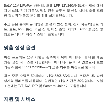
BeLY 12V LiFePo4 배터리, 모델 LFP-12V260AHBLH는 재생 에너
지 시스템, 전기 자동차, 백업 전원 솔루션 및 산업 시나리오를 포함
한 광범위한 응용 분야를 위해 설계되었습니다.
주요 응용 분야에는 태양광 및 풍력 발전 설비, 전기 자동차(골프 카
트, 보트, RV), 통신, 의료 장비, 비상 조명, 지게차, AGV 및 공장 및
창고용 에너지 저장 시스템이 포함됩니다.
맞춤 설정 옵션
특정 프로젝트 요구 사항을 충족하기 위해 이 배터리에 대한 제품
맞춤 설정 서비스를 제공합니다. 이 배터리는 IP54 인클로저 보호
기능과 함께 355*175*190mm의 표준 치수를 특징으로 합니다.
최소 주문 수량은 50개이며, 개당 580USD입니다. 포장은 UN 승인
상자와 팔레트를 사용하며, 일반적인 배송 시간은 30일입니다. 지불
조건에는 T/T, D/A, D/P 및 Western Union이 포함됩니다.
지원 및 서비스