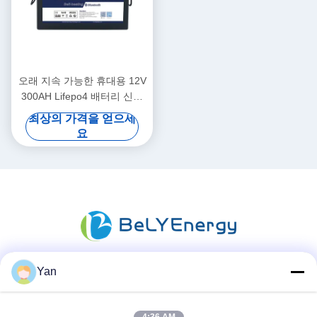
오래 지속 가능한 휴대용 12V
300AH Lifepo4 배터리 신규
A급 셀 장시간 사용
최상의 가격을 얻으세
요
Yan
소셜 미디어