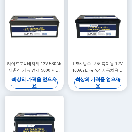
라이프포4 배터리 12V 560Ah
IP65 방수 보호 휴대용 12V
재충전 가능 경제 5000 사이
460Ah LiFePo4 자동차용 장
클 12v 라이프포4 배터리 팩
수 배터리
최상의 가격을 얻으세
최상의 가격을 얻으세
요
요