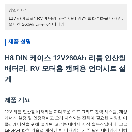
강조하다:
12V 라이프포4 RV 배터리
, 
좌석 아래 리?? 철화수화물 배터리
, 
모터캠 260Ah LiFePo4 배터리
제품 설명
H8 DIN 케이스 12V260Ah 리튬 인산철
배터리, RV 모터홈 캠퍼용 언더시트 설
계
제품 개요
12V 리튬 인산철 배터리는 까다로운 오프 그리드 전력 시스템, 재생
에너지 설정 및 안정적이고 오래 지속되는 전력이 필요한 다양한 애
플리케이션을 위해 설계된 고성능 에너지 저장 솔루션입니다. 고급
LiFePo4 화학 기술로 제작된 이 배터리는 기존 납산 배터리에 비해