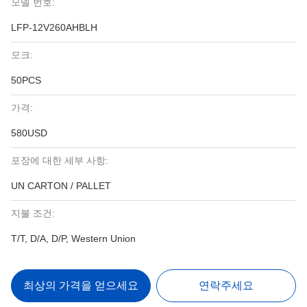
모델 번호:
LFP-12V260AHBLH
모크:
50PCS
가격:
580USD
포장에 대한 세부 사항:
UN CARTON / PALLET
지불 조건:
T/T, D/A, D/P, Western Union
최상의 가격을 얻으세요
연락주세요