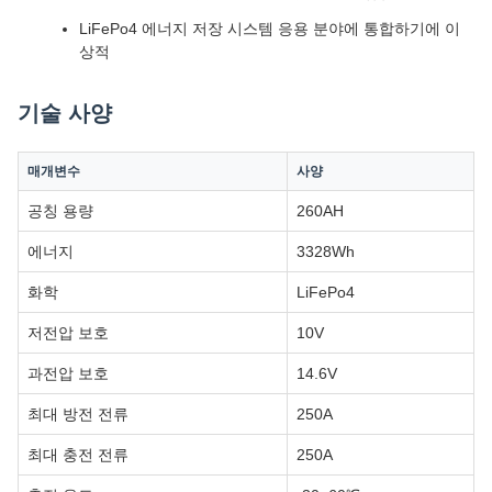
LiFePo4 에너지 저장 시스템 응용 분야에 통합하기에 이
상적
기술 사양
매개변수
사양
공칭 용량
260AH
에너지
3328Wh
화학
LiFePo4
저전압 보호
10V
과전압 보호
14.6V
최대 방전 전류
250A
최대 충전 전류
250A