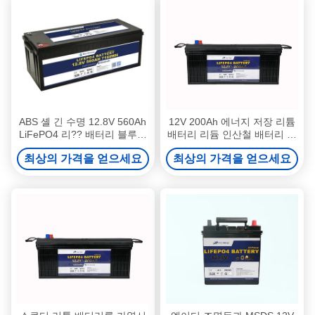
ABS 셸 긴 수명 12.8V 560Ah
12V 200Ah 에너지 저장 리튬
LiFePO4 리?? 배터리 블루투
배터리 리듐 인산철 배터리 신
스 연결
뢰성
최상의 가격을 얻으세요
최상의 가격을 얻으세요