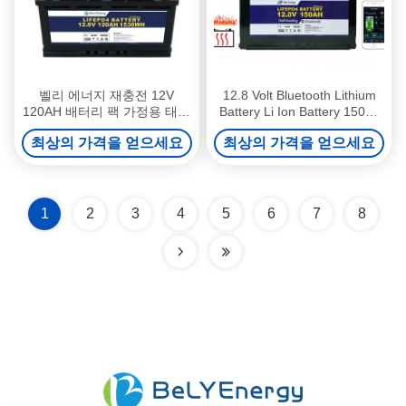
벨리 에너지 재충전 12V
12.8 Volt Bluetooth Lithium
120AH 배터리 팩 가정용 태양
Battery Li Ion Battery 150ah
에너지 저장 시스템 RV 의료
With Heating
최상의 가격을 얻으세요
최상의 가격을 얻으세요
1
2
3
4
5
6
7
8