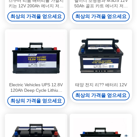
스쿠터 리튬 배터리를 가열시
엘이디 조명등과 MSDS 12V
키는 12V 200Ah 에너지 저장
50Ah 골프 카트 에너지 저장
리튬 배터리 블루투스
리튬 배터리
최상의 가격을 얻으세요
최상의 가격을 얻으세요
Electric Vehicles UPS 12.8V
태양 전지 리?? 배터리 12V
120Ah Deep Cycle Lithium
최상의 가격을 얻으세요
Battery Solar Self Heating
최상의 가격을 얻으세요