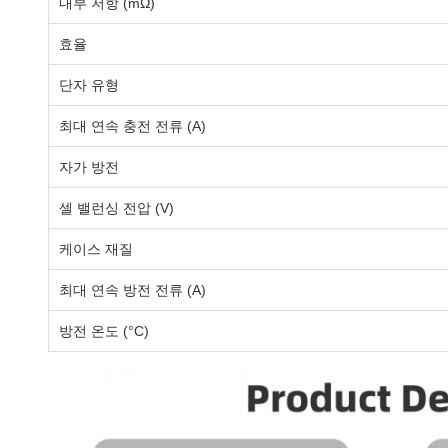
내부 저항 (mΩ)
효율
단자 유형
최대 연속 충전 전류 (A)
자가 방전
셀 밸런싱 전압 (V)
케이스 재질
최대 연속 방전 전류 (A)
방전 온도 (°C)