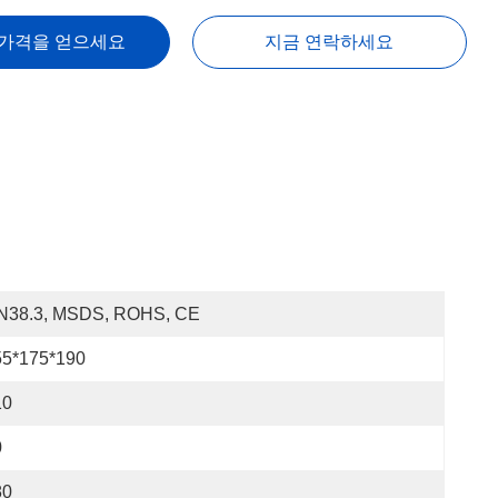
 가격을 얻으세요
지금 연락하세요
N38.3, MSDS, ROHS, CE
55*175*190
10
0
80