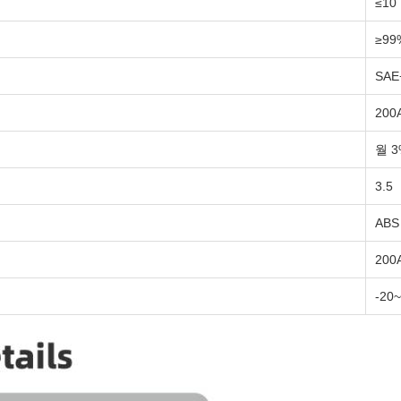
≤10
≥99
SAE
200
월 
3.5
ABS
200
-20