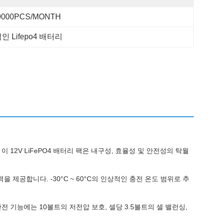
0000PCS/MONTH
 Lifepo4 배터리
 12V LiFePO4 배터리 팩은 내구성, 효율성 및 안전성의 탁월
공합니다. -30°C ~ 60°C의 인상적인 충전 온도 범위로 추
 기능에는 10볼트의 저전압 보호, 셀당 3.5볼트의 셀 밸런싱,