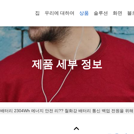
집
우리에 대하여
상품
솔루션
화면
블
제품 세부 정보
 배터리 2304Wh 에너지 안전 리?? 철화강 배터리 통신 백업 전원을 위해