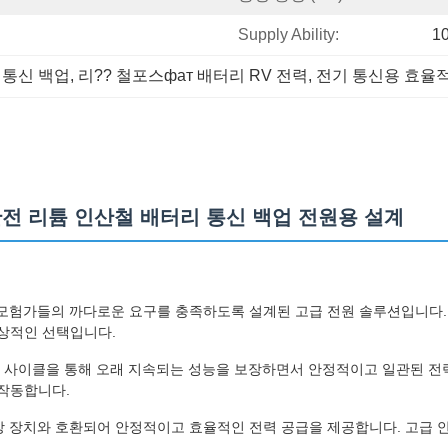
Supply Ability:
1
 통신 백업
, 
리?? 철포스фат 배터리 RV 전력
, 
전기 통신용 효율적인
너지 안전 리튬 인산철 배터리 통신 백업 전원용 설계
드 모험가들의 까다로운 요구를 충족하도록 설계된 고급 전원 솔루션입니다. 이
상적인 선택입니다.
사이클을 통해 오래 지속되는 성능을 보장하면서 안정적이고 일관된 전력을 제
작동합니다.
저장 장치와 호환되어 안정적이고 효율적인 전력 공급을 제공합니다. 고급 안전