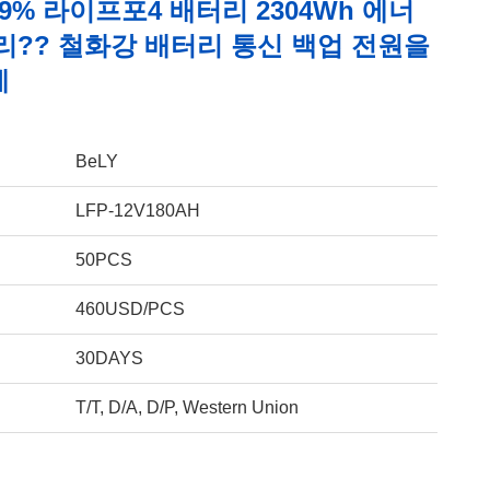
9% 라이프포4 배터리 2304Wh 에너
리?? 철화강 배터리 통신 백업 전원을
계
BeLY
LFP-12V180AH
50PCS
460USD/PCS
30DAYS
T/T, D/A, D/P, Western Union