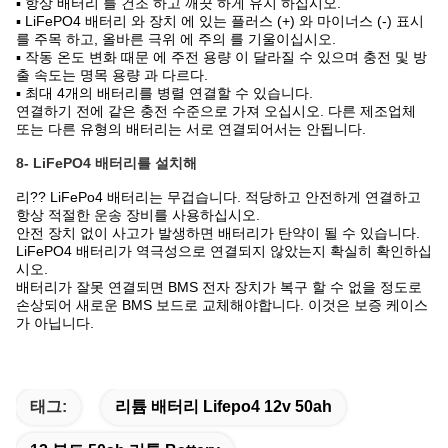
▪ 항상 배터리 를 건조 하고 깨끗 하게 유지 하십시오.
▪ LiFePO4 배터리 와 장치 에 있는 플러스 (+) 와 마이너스 (-) 표시
를 주목 하고, 올바른 극위 에 주의 를 기울이십시오.
▪ 작동 온도 변화 때문 에 주전 용량 이 달라질 수 있으며 충전 및 방
출 속도는 명목 용량 과 다르다.
▪ 최대 4개의 배터리를 병렬 연결할 수 있습니다.
연결하기 전에 같은 충전 수준으로 가져 오십시오. 다른 제조업체
또는 다른 유형의 배터리는 서로 연결되어서는 안됩니다.
8- LiFePO4 배터리를 설치해
리?? LiFePo4 배터리는 무겁습니다. 적당하고 안전하게 연결하고
항상 적절한 운송 장비를 사용하십시오.
안전 장치 없이 사고가 발생하면 배터리가 탄약이 될 수 있습니다.
LiFePO4 배터리가 역극성으로 연결되지 않았는지 확실히 확인하십
시오.
배터리가 잘못 연결되면 BMS 전자 장치가 복구 할 수 없을 정도로
손상되어 새로운 BMS 보드로 교체해야합니다. 이것은 보증 케이스
가 아닙니다.
태그:
리튬 배터리 Lifepo4 12v 50ah