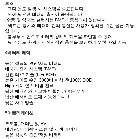
보호
- 과다 온도 발생 시 시스템을 종료합니다.
- 열이 낮으면 배터리 충전이 중단됩니다.
-
수동 및 액티브 밸런서는 BMS에 통합되어 있습니다.
- 빅트론 장치와 배터리 간의 통신은 사용자 정의를 위한 옵션 기능
입니다.
- 블루투스 앱으로 배터리 상태와 기록을 확인할 수 있어
- 낮은 온도 환경에서 정상적인 충전을 보장하기 위한 자열 기능
4배터리 혜택
높은 성능의 견인/저장 배터리
배터리 관리 시스템 (BMS)
안전 리?? 기술 (LiFePO4)
높은 사이클 수명 3000배 이상 @ 100% DOD
Hign 최대 연속 배열 전류
납산 배터리와 비교하여 훨씬 가벼운 무게
납산 배터리로 교체 가능한 1 대 1
낮은 자기 방출
5어플리케이션
모토홈, 캐러밴 및 RV
태양광, 태양광 시스템 및 재생 에너지
높은 성능의 견인/저장 배터리