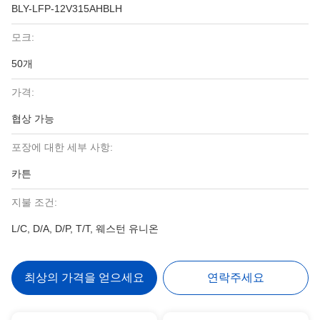
BLY-LFP-12V315AHBLH
모크:
50개
가격:
협상 가능
포장에 대한 세부 사항:
카튼
지불 조건:
L/C, D/A, D/P, T/T, 웨스턴 유니온
최상의 가격을 얻으세요
연락주세요