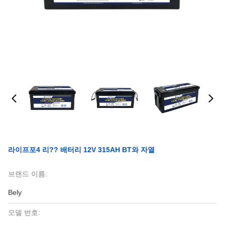
라이프포4 리?? 배터리 12V 315AH BT와 자열
브랜드 이름:
Bely
모델 번호: