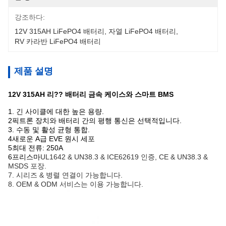
강조하다:
12V 315AH LiFePO4 배터리
, 
자열 LiFePO4 배터리
, 
RV 카라반 LiFePO4 배터리
제품 설명
12V 315AH 리?? 배터리 금속 케이스와 스마트 BMS
1. 긴 사이클에 대한 높은 용량.
2픽트론 장치와 배터리 간의 평행 통신은 선택적입니다.
3. 수동 및 활성 균형 통합.
4새로운 A급 EVE 원시 세포
5최대 전류: 250A
6프리스마
UL1642 & UN38.3 & ICE62619 인증, CE & UN38.3 &
MSDS 포장.
7. 시리즈 & 병렬 연결이 가능합니다.
8. OEM & ODM 서비스는 이용 가능합니다.