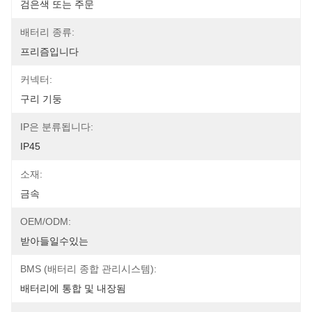
검은색 또는 주문
배터리 종류:
프리즘입니다
커넥터:
구리 기둥
IP은 분류됩니다:
IP45
소재:
금속
OEM/ODM:
받아들일수있는
BMS (배터리 종합 관리시스템):
배터리에 통합 및 내장됨