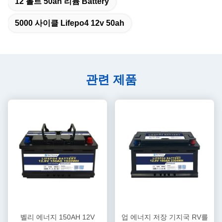
12 볼트 50ah 리튬 Battery
5000 사이클 Lifepo4 12v 50ah
관련 제품
벨리 에너지 150AH 12V
업 에너지 저장 기지국 RV를