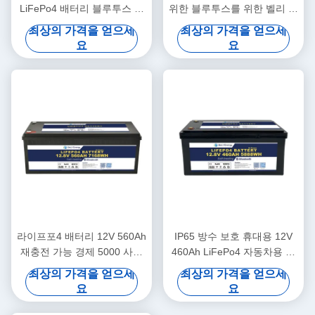
LiFePo4 배터리 블루투스 및
위한 블루투스를 위한 벨리 에
자열
너지 최신 디자인 12V 180AH
최상의 가격을 얻으세
최상의 가격을 얻으세
배터리
요
요
라이프포4 배터리 12V 560Ah
IP65 방수 보호 휴대용 12V
재충전 가능 경제 5000 사이
460Ah LiFePo4 자동차용 장
클 12v 라이프포4 배터리 팩
수 배터리
최상의 가격을 얻으세
최상의 가격을 얻으세
요
요