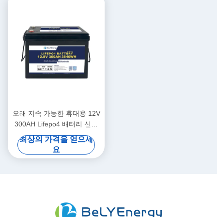
오래 지속 가능한 휴대용 12V
300AH Lifepo4 배터리 신규
A급 셀 장시간 사용
최상의 가격을 얻으세
요