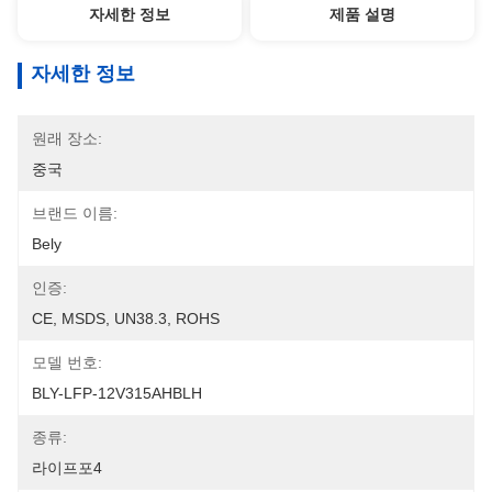
자세한 정보
제품 설명
자세한 정보
원래 장소:
중국
브랜드 이름:
Bely
인증:
CE, MSDS, UN38.3, ROHS
모델 번호:
BLY-LFP-12V315AHBLH
종류:
라이프포4