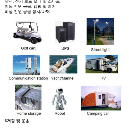
낚시, 전기 보트 모터 및 소나르
이동 전원 공급, 캠핑 및 레저
비상 전원 공급 장치/UPS
6저장 및 운송