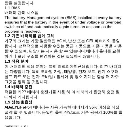
항을 설명합니다.
1.1 BMS
배터리 관리 시스템
The battery Management system (BMS) installed in every battery
ensures that the battery in the event of under voltage or overload
switches off and automatically again turns on as soon as the
problem is resolved.
1.2 기존 배터리를 쉽게 교체
가구의 크기는 가장 일반적인 AGM, 납산 또는 GEL 배터리와 동일
합니다. 선택적으로 사용할 수있는 둥근 기둥으로 기존 기둥을 사용
할 수 있으며, 단말기는 재사용 할 수 있습니다.배터리 홀더를 교환
하거나 로딩 구조를 변경하는 것은 필요하지 않습니다.
1.3 적용 분야
이 배터리의 적용 분야는 특히 레크리에이션용입니다. 리?? 배터리
는 다양합니다. 특히 모바일 가정, 태양광, 전자 보트, 전기 스쿠터,
골프 카트 또는 전자-모바일 / 휠체어 및 청소 기계는 항상 더 자주
그것을 장착 될 것입니다.
1.4 배터리 충전
적절한 리?? 배터리 충전기를 사용 하 여 배터리가 완전히 충전 될
때까지 기다립니다.
1.5 성능/효율성
A
BeLY
LiFePo4 배터리는 사용 가능한 에너지의 96% 이상을 직접
절약 할 수 있습니다. 동일한 출력 전압으로 기존 용량의 100%를 활
용합니다.