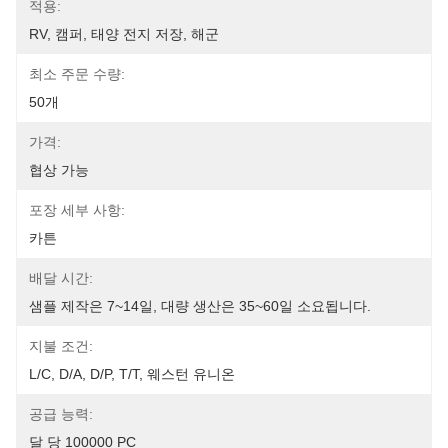
적용:
RV, 캠퍼, 태양 전지 저장, 해군
최소 주문 수량:
50개
가격:
협상 가능
포장 세부 사항:
카튼
배달 시간:
샘플 제작은 7~14일, 대량 생산은 35~60일 소요됩니다.
지불 조건:
L/C, D/A, D/P, T/T, 웨스턴 유니온
공급 능력:
달 당 100000 PC