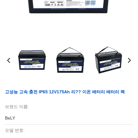
고성능 고속 충전 IP65 12V175Ah 리?? 이온 배터리 배터리 팩
브랜드 이름:
BeLY
모델 번호: