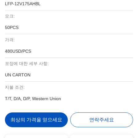
LFP-12V175AHBL
모크:
50PCS
가격:
480USD/PCS
포장에 대한 세부 사항:
UN CARTON
지불 조건:
T/T, D/A, D/P, Western Union
최상의 가격을 얻으세요
연락주세요