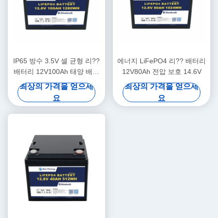
IP65 방수 3.5V 셀 균형 리??
에너지 LiFePO4 리?? 배터리
배터리 12V100Ah 태양 배터
12V80Ah 전압 보호 14.6V
리 리??
최상의 가격을 얻으세
최상의 가격을 얻으세
요
요