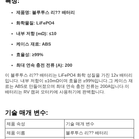
특징:
제품명: 블루투스 리?? 배터리
화학물질: LiFePO4
내부 저항 (mΩ): ≤10
케이스 재료: ABS
효율성: ≥99%
최대 연속 충전 전류 (A): 200
이 블루투스 리?? 배터리는 LiFePO4 화학 성질을 가진 12v 배터리
입니다. 내부 저항이 ≤10mΩ이며 효율은 ≥99%입니다.그 케이스 재
료는 ABS로 만들어졌으며 최대 연속 충전 전류는 200A입니다.이
배터리는 RV 캠퍼 모터카에 사용하기에 완벽합니다.
기술 매개 변수:
제품 속성
기술 매개 변수
제품 이름
블루투스 리?? 배터리