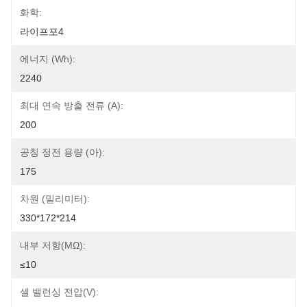
화학:
라이프포4
에너지 (Wh):
2240
최대 연속 방출 전류 (A):
200
공칭 정전 용량 (아):
175
차원 (밀리미터):
330*172*214
내부 저항(mΩ):
≤10
셀 밸런싱 전압(V):