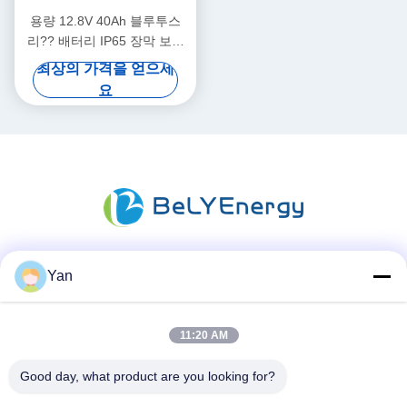
용량 12.8V 40Ah 블루투스
리?? 배터리 IP65 장막 보호
512Wh 에너지
최상의 가격을 얻으세
요
Yan
소셜 미디어
11:20 AM
빠른 연락
Good day, what product are you looking for?
TEL :