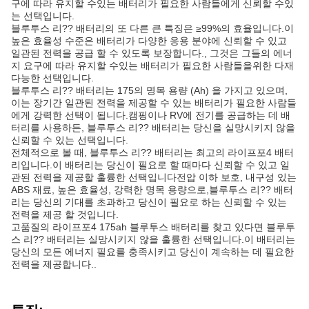
구에 따라 유지할 수있는 배터리가 필요한 사람들에게 신뢰할 수있
는 선택입니다.
블루투스 리?? 배터리의 또 다른 큰 특징은 ≥99%의 효율입니다.이
높은 효율성 수준은 배터리가 다양한 응용 분야에 신뢰할 수 있고
일관된 전력을 공급 할 수 있도록 보장합니다., 그것은 그들의 에너
지 요구에 따라 유지할 수있는 배터리가 필요한 사람들을위한 다재
다능한 선택입니다.
블루투스 리?? 배터리는 175의 명목 용량 (Ah) 을 가지고 있으며,
이는 장기간 일관된 전력을 제공할 수 있는 배터리가 필요한 사람들
에게 강력한 선택이 됩니다.캠핑이나 RV에 전기를 공급하는 데 배
터리를 사용하든, 블루투스 리?? 배터리는 당신을 실망시키지 않을
신뢰할 수 있는 선택입니다.
전체적으로 볼 때, 블루투스 리?? 배터리는 최고의 라이프포4 배터
리입니다.이 배터리는 당신이 필요로 할 때마다 신뢰할 수 있고 일
관된 전력을 제공할 훌륭한 선택입니다전압 이하 보호, 내구성 있는
ABS 재료, 높은 효율성, 강력한 명목 용량으로,블루투스 리?? 배터
리는 당신의 기대를 초과하고 당신이 필요로 하는 신뢰할 수 있는
전력을 제공 할 것입니다.
고품질의 라이프포4 175ah 블루투스 배터리를 찾고 있다면 블루투
스 리?? 배터리는 실망시키지 않을 훌륭한 선택입니다.이 배터리는
당신의 모든 에너지 필요를 충족시키고 당신이 계속하는 데 필요한
전력을 제공합니다..