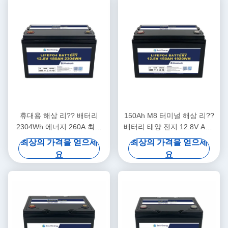
휴대용 해상 리?? 배터리
150Ah M8 터미널 해상 리??
2304Wh 에너지 260A 최고
배터리 태양 전지 12.8V ABS
충전 12.8V180Ah
케이스
최상의 가격을 얻으세
최상의 가격을 얻으세
요
요