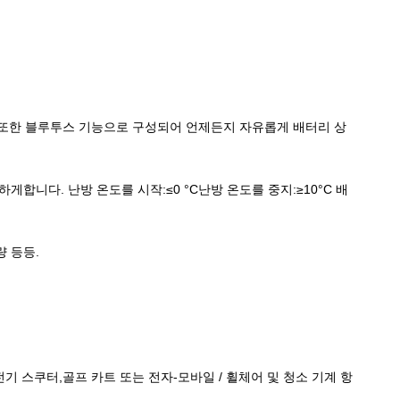
다.또한 블루투스 기능으로 구성되어 언제든지 자유롭게 배터리 상
합니다. 난방 온도를 시작:≤0 °C난방 온도를 중지:≥10°C 배
량 등등.
기 스쿠터,골프 카트 또는 전자-모바일 / 휠체어 및 청소 기계 항