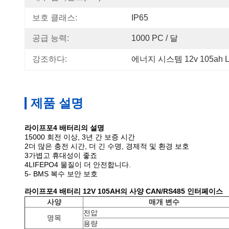
보호 클래스:
IP65
공급 능력:
1000 PC / 달
강조하다:
에너지 시스템 12v 105ah L
제품 설명
라이프포4 배터리의 설명
15000 회전 이상, 3년 간 보증 시간
2더 많은 충전 시간, 더 긴 수명, 경제적 및 환경 보호
3가볍고 휴대성이 좋죠
4LIFEPO4 물질이 더 안전합니다.
5- BMS 복수 보안 보호
라이프포4 배터리 12V 105AH의 사양 CAN/RS485 인터페이스
사양
매개 변수
전압
명목
용량