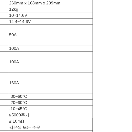
260mm x 168mm x 209mm
12kg
10~14.6V
14.4~14.6V
50A
100A
100A
160A
-30~60°C
-20~60°C
-10~45°C
≥5000주기
≤ 10mΩ
검은색 또는 주문