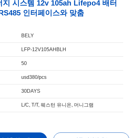
 시스템 12v 105ah Lifepo4 배터
 RS485 인터페이스와 맞춤
BELY
LFP-12V105AHBLH
50
usd380/pcs
30DAYS
L/C, T/T, 웨스턴 유니온, 머니그램