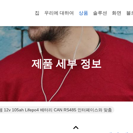
집
우리에 대하여
상품
솔루션
화면
블
제품 세부 정보
12v 105ah Lifepo4 배터리 CAN RS485 인터페이스와 맞춤