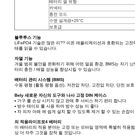
배터리 셀 유형
커넥터
충전 모드
수명 설계@+25°C
보호급
블루투스 기능
LiFePO4 기술은 많은 리?? 이온 애플리케이션과 호환되는 
태를 읽을 수 있습니다.
자열 기능
겨울 범위 불안을 완화하기 위해 어떤 얼음 환경, BMS는 자기 난
터리 충전 / 배열 성능을 향상시킬 수 있습니다.
배터리 관리 시스템 (BMS)
수동 평형 (활동 평형 옵션), 저전압 차단, 고전압 차단, 단전 보호
Bely 새로운 자신의 도구와 나사 고정 DIN 케이스
▪ 가구 를 손상 시키지 않고 판매 후 서비스 하기 편리 합니다
▪ 방수 테이프 를 사용 하여 방수 성능 이 좋다
▪ 차 의자 아래 에 쉽게 설치 할 수 있도록 제거 할 수 있는 손잡이
의 적용
라이프포4 배터리
이 배터리의 적용 분야는 고정 또는 모바일 영역에 특별히 적용됩니다
상 더 자주 그것을 장착 될 것입니다.