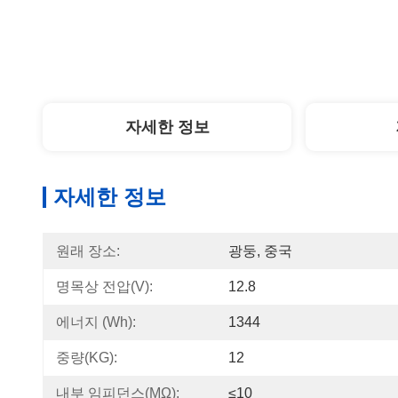
자세한 정보
자세한 정보
원래 장소:
광둥, 중국
명목상 전압(V):
12.8
에너지 (Wh):
1344
중량(KG):
12
내부 임피던스(mΩ):
≤10