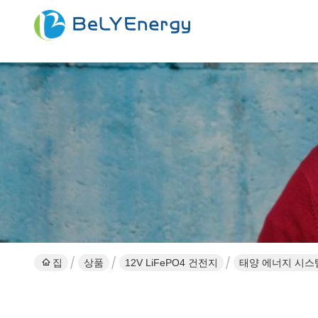
집
상품
12V LiFePO4 건전지
태양 에너지 시스템 