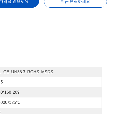
 가격을 얻으세요
지금 연락하세요
L, CE, UN38.3, ROHS, MSDS
05
60*168*209
5000@25°C
0