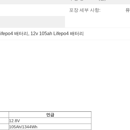
포장 세부 사항:
유
ifepo4 배터리
, 
12v 105ah Lifepo4 배터리
언급
12.8V
105Ah/1344Wh