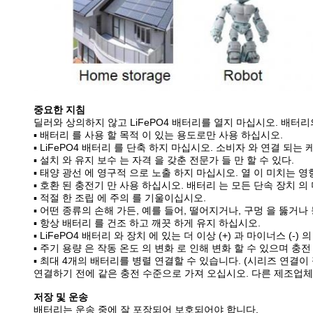
중요한 지침
딜러와 상의하지 않고 LiFePO4 배터리를 열지 마십시오. 배터
▪ 배터리 를 사용 할 목적 이 있는 용도로만 사용 하십시오.
▪ LiFePO4 배터리 를 단축 하지 마십시오. 소비자 와 연결 되는
▪ 설치 와 유지 보수 는 자격 을 갖춘 전문가 들 만 할 수 있다.
▪ 태양 광선 에 영구적 으로 노출 하지 마십시오. 열 이 미치는 영
▪ 호환 된 충전기 만 사용 하십시오. 배터리 는 모든 단속 장치 의
▪ 적절 한 조립 에 주의 를 기울이십시오.
▪ 어떤 종류의 손해 가든, 예를 들어, 떨어지거나, 구멍 을 뚫거나
▪ 항상 배터리 를 건조 하고 깨끗 하게 유지 하십시오.
▪ LiFePO4 배터리 와 장치 에 있는 더 이상 (+) 과 마이너스 (
▪ 주기 용량 은 작동 온도 의 변화 로 인해 변화 할 수 있으며 충전
▪ 최대 4개의 배터리를 병렬 연결할 수 있습니다. (시리즈 연결이
연결하기 전에 같은 충전 수준으로 가져 오십시오. 다른 제조업체
저장 및 운송
배터리는 운송 중에 잘 포장되어 보호되어야 합니다.