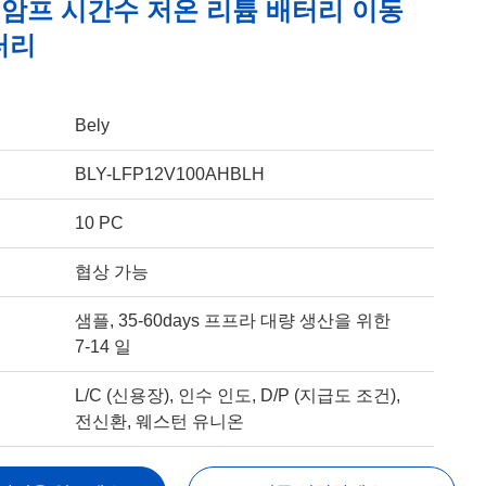
00 암프 시간수 저온 리튬 배터리 이동
터리
Bely
BLY-LFP12V100AHBLH
10 PC
협상 가능
샘플, 35-60days 프프라 대량 생산을 위한
7-14 일
L/C (신용장), 인수 인도, D/P (지급도 조건),
전신환, 웨스턴 유니온