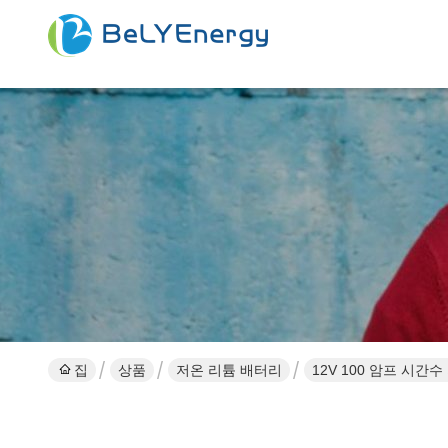
집
상품
저온 리튬 배터리
12V 100 암프 시간