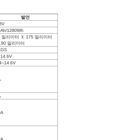
발언
8V
0Ah/1280Wh
5 밀리미터 Ｘ 175 밀리미터
190 밀리미터
KGS
14.6V
4~14.6V
A
A
0A
0A