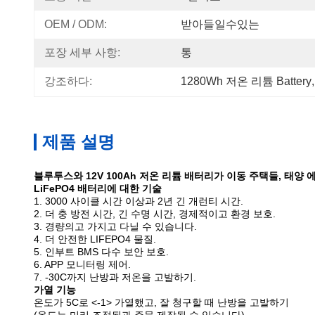
OEM / ODM:
받아들일수있는
포장 세부 사항:
통
강조하다:
1280Wh 저온 리튬 Battery
,
제품 설명
블루투스와 12V 100Ah 저온 리튬 배터리가 이동 주택들, 태
LiFePO4 배터리에 대한 기술
1. 3000 사이클 시간 이상과 2년 긴 개런티 시간.
2. 더 충 방전 시간, 긴 수명 시간, 경제적이고 환경 보호.
3. 경량의고 가지고 다닐 수 있습니다.
4. 더 안전한 LIFEPO4 물질.
5. 인부트 BMS 다수 보안 보호.
6. APP 모니터링 제어.
7. -30C까지 난방과 저온을 고발하기.
가열 기능
온도가 5C로
<-1>
가열했고, 잘 청구할 때 난방을 고발하기