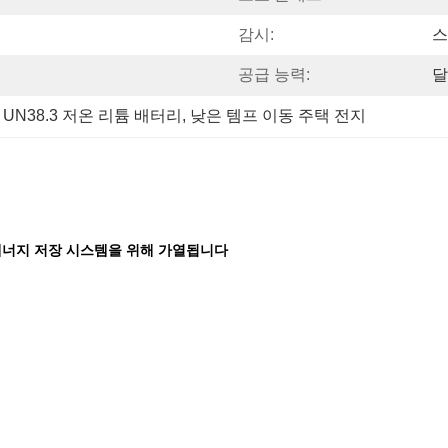
감시:
스
공급 능력:
달
 
UN38.3 저온 리튬 배터리
, 
낮은 템프 이동 주택 전지
양 에너지 저장 시스템을 위해 가열됩니다