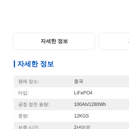
자세한 정보
자세한 정보
원래 장소:
중국
타입:
LiFePO4
공칭 정전 용량:
100Ah/1280Wh
중량:
12KGS
보증 시간:
2년이요