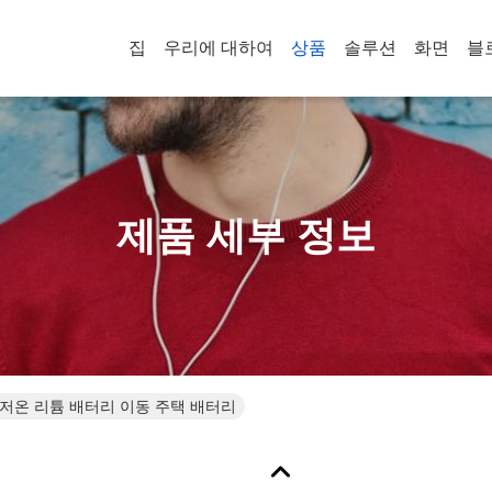
집
우리에 대하여
상품
솔루션
화면
블
제품 세부 정보
수 저온 리튬 배터리 이동 주택 배터리