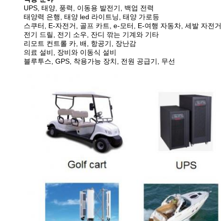
UPS, 태양, 풍력, 이동용 발전기, 백업 전력
태양력 은행, 태양 led 라이트닝, 태양 가로등
스쿠터, E-자전거, 골프 카트, e-모터, E-여행 자동차, 세발 자전
전기 드릴, 전기 소우, 잔디 깎는 기계와 기타
리모트 컨트롤 카, 배, 항공기, 장난감
의료 설비, 장비와 이동식 설비
블루투스, GPS, 착용가능 장치, 전원 공급기, 무선