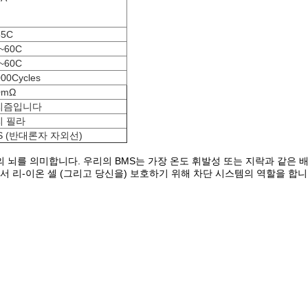
55C
0~60C
0~60C
00Cycles
0mΩ
리즘입니다
리 필라
S (반대론자 자외선)
의 뇌를 의미합니다. 우리의 BMS는 가장 온도 휘발성 또는 지락과 같은
 리-이온 셀 (그리고 당신을) 보호하기 위해 차단 시스템의 역할을 합니