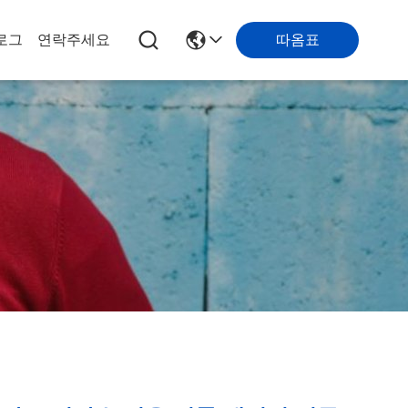
따옴표
로그
연락주세요