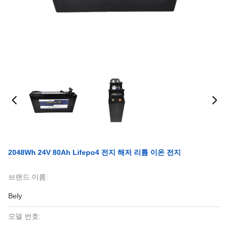
2048Wh 24V 80Ah Lifepo4 전지 해저 리튬 이온 전지
브랜드 이름:
Bely
모델 번호: