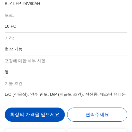
BLY-LFP-24V80AH
모크:
10 PC
가격:
협상 가능
포장에 대한 세부 사항:
통
지불 조건:
L/C (신용장), 인수 인도, D/P (지급도 조건), 전신환, 웨스턴 유니온
최상의 가격을 얻으세요
연락주세요