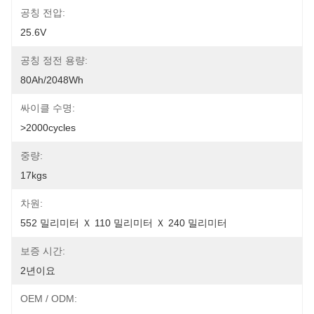
공칭 전압:
25.6V
공칭 정전 용량:
80Ah/2048Wh
싸이클 수명:
>2000cycles
중량:
17kgs
차원:
552 밀리미터 Ｘ 110 밀리미터 Ｘ 240 밀리미터
보증 시간:
2년이요
OEM / ODM: