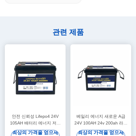
관련 제품
안전 신뢰성 Lifepo4 24V
베일리 에너지 새로운 A급
105AH 배터리 에너지 저장
24V 100AH 24v 200ah 라이
태양광 발전 시스템 해양
프포4 배터리 트럭 전원 공급
최상의 가격을 얻으세
최상의 가격을 얻으세