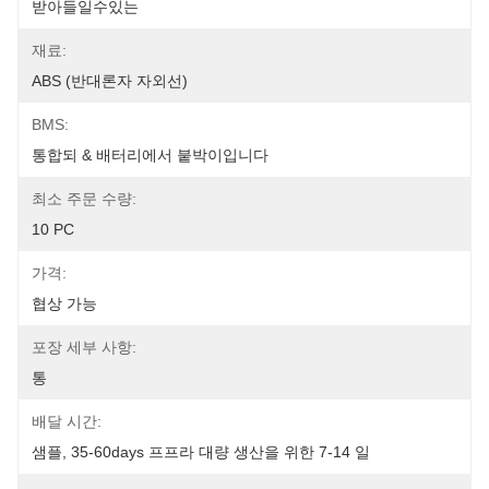
받아들일수있는
재료:
ABS (반대론자 자외선)
BMS:
통합되 & 배터리에서 붙박이입니다
최소 주문 수량:
10 PC
가격:
협상 가능
포장 세부 사항:
통
배달 시간:
샘플, 35-60days 프프라 대량 생산을 위한 7-14 일