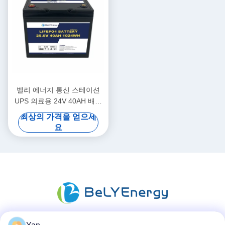
벨리 에너지 통신 스테이션
UPS 의료용 24V 40AH 배터
리
최상의 가격을 얻으세
요