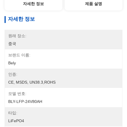
자세한 정보
제품 설명
자세한 정보
원래 장소:
중국
브랜드 이름:
Bely
인증:
CE, MSDS, UN38.3,ROHS
모델 번호:
BLY-LFP-24V80AH
타입:
LiFePO4