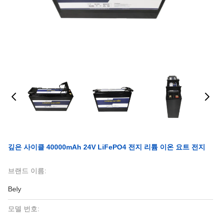
깊은 사이클 40000mAh 24V LiFePO4 전지 리튬 이온 요트 전지
브랜드 이름:
Bely
모델 번호: