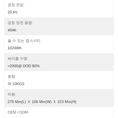
공칭 전압:
25.6V
공칭 정전 용량:
40Ah
쓸 수 있는 캡스시티:
1024Wh
싸이클 수명:
>2000@ DOD 80%
중량:
약 10KGS
차원:
275 Mm(L) Ｘ 106 Mm(W) Ｘ 223 Mm(H)
OEM / ODM: