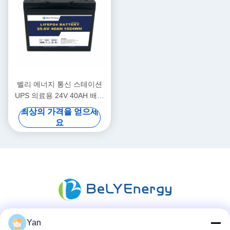
벨리 에너지 통신 스테이션
UPS 의료용 24V 40AH 배터
리
최상의 가격을 얻으세
요
Yan