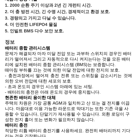
1. 2000 순환 주기 이상과 2년 긴 개런티 시간.
2. 더 충 방전 시간, 긴 수명 시간, 경제적이고 환경 보호.
3. 경량의고 가지고 다닐 수 있습니다.
4. 더 안전한 LIFEPO4 물질
5. 인빌트 BMS 다수 보안 보호.
정보
배터리 종합 관리시스템
문제가 해결되자 마자 미달 전압 또는 과부하 스위치의 경우인 배터
리가 떨어져서 그리고 자동적으로 다시 켜지는다는 것을 모든 배터
리에 설치된 배터리 종합 관리시스템 (BMS)는 보증합니다.
때마침 부하를 끄는 것에 의한 미달 전압에 대한 전지의 보호.
- 충전과정에서 떨어져 충전 전류 또는 스위칭을 감소시키는 것에
의한 오버 전압에 대한 세포의 보호.
- 초과 온도의 경우인 시스템 아래에 있는 셔팅.
- 배터리의 충전은 아래 온도의 경우에 중지됩니다.
현존한 배터리 용이한 대체
주택의 차원은 가장 공통 AGM과 일치하고 산 또는 겔 전지를 이끕
니다. 마음대로 이용 가능한 라운드로 막대기는 또한 기존 극을 사
용할 수 있습니다, 단말기가 재사용될 수 있습니다. 외환 로딩이 구
성한 전지 홀더 또는 변화가 필요하지 않습니다.
배터리 충전
적당한 리튬 배터리 충전기를 사용하세요. 완전히 배터리까지 기다
리는 것은 긴장됩니다.