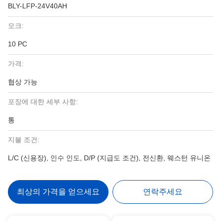
BLY-LFP-24V40AH
모크:
10 PC
가격:
협상 가능
포장에 대한 세부 사항:
통
지불 조건:
L/C (신용장), 인수 인도, D/P (지급도 조건), 전신환, 웨스턴 유니온
최상의 가격을 얻으세요
연락주세요