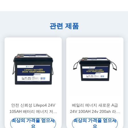
관련 제품
안전 신뢰성 Lifepo4 24V
베일리 에너지 새로운 A급
105AH 배터리 에너지 저장
24V 100AH 24v 200ah 라이
태양광 발전 시스템 해양
프포4 배터리 트럭 전원 공급
최상의 가격을 얻으세
최상의 가격을 얻으세
요
요