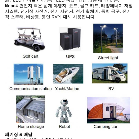
화 / LED 라이트 / 비상등 / LED 백업 / 엔진 시동 배터리, 등.
lifepo4 건전지 팩은 넓게 야영자, 요트, 골프 카트, 태양에너지 저장
시스템, 전기적 자전거, 전기 자전거, 전기 휠체어, 동력 공구, 전기
적 스쿠터, 비상등, 등인 RV에 대해 사용됩니다
패키징 & 배달