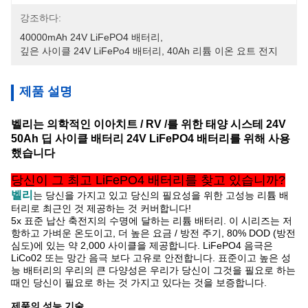
강조하다:
40000mAh 24V LiFePO4 배터리
, 
깊은 사이클 24V LiFePo4 배터리
, 
40Ah 리튬 이온 요트 전지
제품 설명
벨리는 의학적인 이아치트 / RV /를 위한 태양 시스테 24V
50Ah 딥 사이클 배터리 24V LiFePO4 배터리를 위해 사용
했습니다
당신이 그 최고 LiFePO4 배터리를 찾고 있습니까?
벨리
는 당신을
가지고 있고 당신의 필요성을 위한 고성능 리튬 배
터리로 최근인 것 제공하는 것 커버합니다!
5x 표준 납산 축전지의 수명에 달하는 리튬 배터리. 이 시리즈는 저
항하고 가벼운 온도이고,
더 높은 요금 / 방전 주기, 80% DOD (방전
심도)에 있는 약 2,000 사이클을
제공합니다.
LiFePO4 음극은
LiCo02 또는 망간 음극 보다 고유로 안전합니다. 표준이고 높은 성
능 배터리의 우리의 큰 다양성은 우리가 당신이 그것을 필요로 하는
때인 당신이 필요로 하는 것 가지고 있다는 것을 보증합니다.
제품의 성능 기술