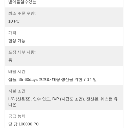
받아들일수있는
최소 주문 수량:
10 PC
가격:
협상 가능
포장 세부 사항:
통
배달 시간:
샘플, 35-60days 프프라 대량 생산을 위한 7-14 일
지불 조건:
L/C (신용장), 인수 인도, D/P (지급도 조건), 전신환, 웨스턴 유
니온
공급 능력:
달 당 100000 PC