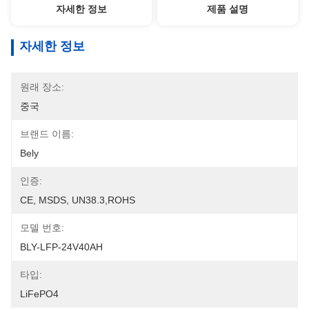
자세한 정보
제품 설명
자세한 정보
원래 장소:
중국
브랜드 이름:
Bely
인증:
CE, MSDS, UN38.3,ROHS
모델 번호:
BLY-LFP-24V40AH
타입:
LiFePO4