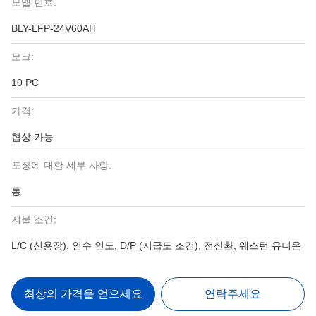
모델 번호:
BLY-LFP-24V60AH
모크:
10 PC
가격:
협상 가능
포장에 대한 세부 사항:
통
지불 조건:
L/C (신용장), 인수 인도, D/P (지급도 조건), 전신환, 웨스턴 유니온
최상의 가격을 얻으세요
연락주세요