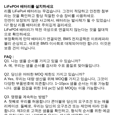
LiFePO4 배터리를 설치하세요
리튬 LiFePo4 배터리는 무겁습니다. 그것이 적당하고 안전한 첨부
라는 것을 확인하고 항상 적절한 수송 장비를 사용하세요.
안전이 보장되지 않은 사고에서, 배터리는 발사체가 될 수 있었습니
다! 항상 리튬 배터리로 주의깊게 걸리세요.
LiFePO4 배터리가 역전 극성으로 연결되지 않는다는 것을 절대적
으로 확인하세요.
부정확하게 만약 배터리가 연결되면, BMS 전자공학은 이르레파라
블리 손상되고, 새로운 BMS 이사회로 대체되어야만 합니다. 이것은
보증 건이 아닙니다.
FAQ :
Q1. 나는 샘플 순서를 가지고 있을 수 있습니까?
A. 예, 우리는 샘플 순서를 검사와 수표 품질로 맞아들입니다.
Q2. 당신은 어떠한 MOQ 제한도 가지고 있습니까?
A.Yes, 우리는 대량 생산을 위해 MOQ를 가지고 있습니다, 그것이
다양한 부품번호에 의존합니다. 1~10pcs 샘플 순서는 이용 가능합
니다. 샘플 점검을 위한 1대 pc인 낮은 MOQ는 이용 가능합니다.
Q3. 명령을 계속하는 방법?
A. 첫째로 우리를 허용합니다 콘더블유 당신의 요구조건 또는 애플
리케이션. 둘째로, 우리는 당신의 요구조건 또는 제안에 따라 인용
합니다. 제3으로 고객은 샘플을 확인하고, 형식적 순서를 위한 예금