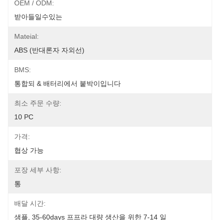
OEM / ODM:
받아들일수있는
Mateial:
ABS (반대론자 자외선)
BMS:
통합되 & 배터리에서 붙박이입니다
최소 주문 수량:
10 PC
가격:
협상 가능
포장 세부 사항:
통
배달 시간:
샘플, 35-60days 프프라 대량 생산을 위한 7-14 일