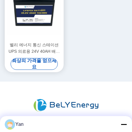
벨리 에너지 통신 스테이션
UPS 의료용 24V 40AH 배터
리
최상의 가격을 얻으세
요
Yan
소셜 미디어