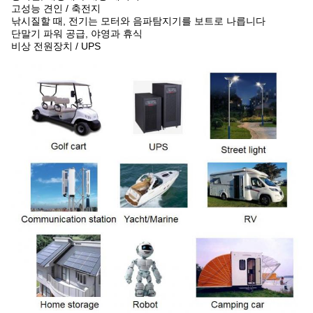
고성능 견인 / 축전지
낚시질할 때, 전기는 모터와 음파탐지기를 보트로 나릅니다
단말기 파워 공급, 야영과 휴식
비상 전원장치 / UPS