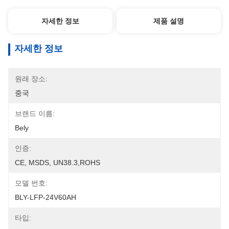
자세한 정보
제품 설명
자세한 정보
원래 장소:
중국
브랜드 이름:
Bely
인증:
CE, MSDS, UN38.3,ROHS
모델 번호:
BLY-LFP-24V60AH
타입: