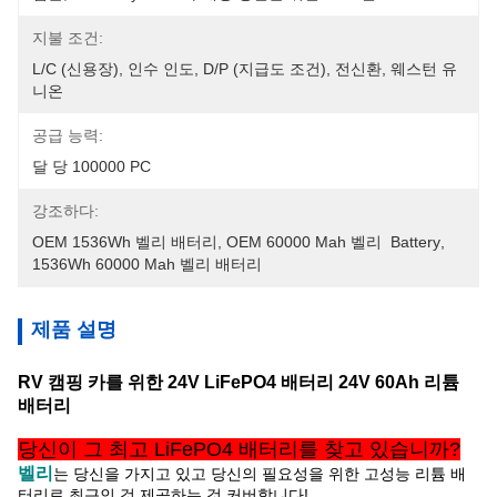
지불 조건:
L/C (신용장), 인수 인도, D/P (지급도 조건), 전신환, 웨스턴 유
니온
공급 능력:
달 당 100000 PC
강조하다:
OEM 1536Wh 벨리 배터리
, 
OEM 60000 Mah 벨리  Battery
, 
1536Wh 60000 Mah 벨리 배터리
제품 설명
RV 캠핑 카를 위한 24V LiFePO4 배터리 24V 60Ah 리튬
배터리
당신이 그 최고 LiFePO4 배터리를 찾고 있습니까?
벨리
는 당신을
가지고 있고 당신의 필요성을 위한 고성능 리튬 배
터리로 최근인 것 제공하는 것 커버합니다!