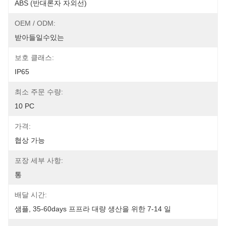
ABS (반대론자 자외선)
OEM / ODM:
받아들일수있는
보호 클래스:
IP65
최소 주문 수량:
10 PC
가격:
협상 가능
포장 세부 사항:
통
배달 시간:
샘플, 35-60days 프프라 대량 생산을 위한 7-14 일