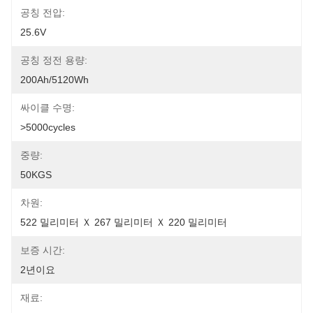
공칭 전압:
25.6V
공칭 정전 용량:
200Ah/5120Wh
싸이클 수명:
>5000cycles
중량:
50KGS
차원:
522 밀리미터 Ｘ 267 밀리미터 Ｘ 220 밀리미터
보증 시간:
2년이요
재료: