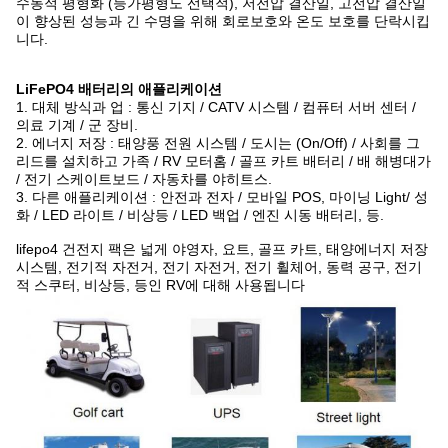
수동적 평형화 (등가평형도 선택적), 저전압 결산일, 고전압 결산일
이 향상된 성능과 긴 수명을 위해 회로보호와 온도 보호를 단락시킵
니다.
LiFePO4 배터리의 애플리케이션
1. 대체 방식과 업 : 통신 기지 / CATV 시스템 / 컴퓨터 서버 센터 /
의료 기계 / 군 장비.
2. 에너지 저장 : 태양풍 전원 시스템 / 도시는 (On/Off) / 사회를 그
리드를 설치하고 가족 / RV 모터홈 / 골프 카트 배터리 / 배 해병대가
/ 전기 스케이트보드 / 자동차를 야히트스.
3. 다른 애플리케이션 : 안전과 전자 / 모바일 POS, 마이닝 Light/ 성
화 / LED 라이트 / 비상등 / LED 백업 / 엔진 시동 배터리, 등.
lifepo4 건전지 팩은 넓게 야영자, 요트, 골프 카트, 태양에너지 저장
시스템, 전기적 자전거, 전기 자전거, 전기 휠체어, 동력 공구, 전기
적 스쿠터, 비상등, 등인 RV에 대해 사용됩니다