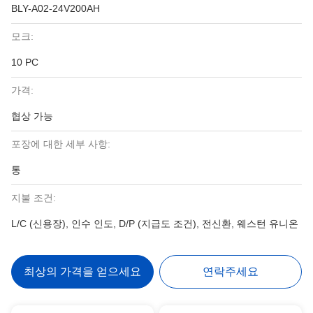
BLY-A02-24V200AH
모크:
10 PC
가격:
협상 가능
포장에 대한 세부 사항:
통
지불 조건:
L/C (신용장), 인수 인도, D/P (지급도 조건), 전신환, 웨스턴 유니온
최상의 가격을 얻으세요
연락주세요