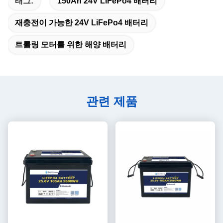
태그:
150Ah 24V LiFePo4 배터리
재충전이 가능한 24V LiFePo4 배터리
트롤링 모터를 위한 해양 배터리
관련 제품