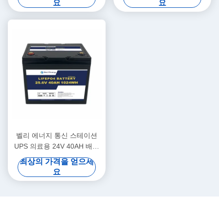
요
요
벨리 에너지 통신 스테이션
UPS 의료용 24V 40AH 배터
리
최상의 가격을 얻으세
요