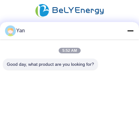
Yan
소셜 미디어
5:52 AM
빠른 연락
Good day, what product are you looking for?
TEL :
86-20-82038494
이메일
sales@szbely.com
청원하세요 :
중국 광동성 동관시 Dalingshan Town HuaWei KeGu
Industry Park 1 빌딩 4/F PC: 523000