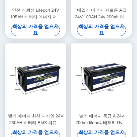
안전 신뢰성 Lifepo4 24V
베일리 에너지 새로운 A급
105AH 배터리 에너지 저장
24V 100AH 24v 200ah 라이
태양광 발전 시스템 해양
프포4 배터리 트럭 전원 공급
최상의 가격을 얻으세
최상의 가격을 얻으세
요
요
벨리 에너지 최신 디자인 24V
벨리 에너지 등급 A 24v
230AH 배터리 BMS 의료 스
200ah lifepo4 배터리 Rv 태
쿠터 요트
양 Lifepo4 해양 배터리 깊은
최상의 가격을 얻으세
최상의 가격을 얻으세
사이클