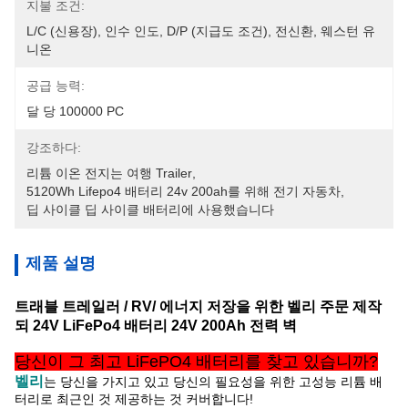
지불 조건:
L/C (신용장), 인수 인도, D/P (지급도 조건), 전신환, 웨스턴 유
니온
공급 능력:
달 당 100000 PC
강조하다:
리튬 이온 전지는 여행 Trailer
, 
5120Wh Lifepo4 배터리 24v 200ah를 위해 전기 자동차
, 
딥 사이클 딥 사이클 배터리에 사용했습니다
제품 설명
트래블 트레일러 / RV/ 에너지 저장을 위한 벨리 주문 제작
되 24V LiFePo4 배터리 24V 200Ah 전력 벽
당신이 그 최고 LiFePO4 배터리를 찾고 있습니까?
벨리
는 당신을
가지고 있고 당신의 필요성을 위한 고성능 리튬 배
터리로 최근인 것 제공하는 것 커버합니다!