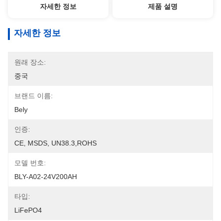
자세한 정보
제품 설명
자세한 정보
원래 장소:
중국
브랜드 이름:
Bely
인증:
CE, MSDS, UN38.3,ROHS
모델 번호:
BLY-A02-24V200AH
타입:
LiFePO4