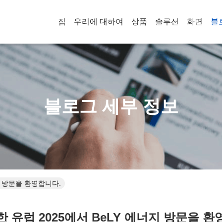
집
우리에 대하여
상품
솔루션
화면
블
블로그 세부 정보
지 방문을 환영합니다.
한 유럽 2025에서 BeLY 에너지 방문을 환