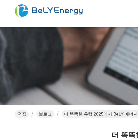
집
블로그
더 똑똑한 유럽 2025에서 BeLY 에너
더 똑똑