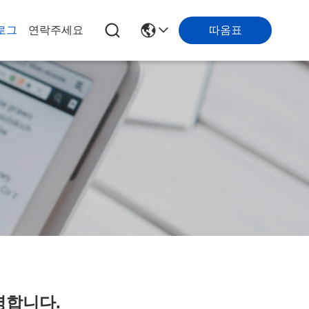
따옴표
로그
연락주세요
영합니다.